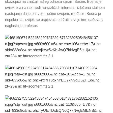
ukazujući na značaj našeg odnosa spram Bosne. Bosna je
uvijek bila na razmeđima različitih interesa i izložena stalnom
nastojanju da je prisvoje i učine svojom, međutim Bosna je
nepokorna i uvijek se uspjevala održati i svoje ime sačuvati,
naglasio je profesor.