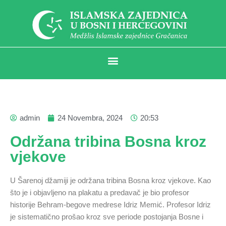
admin
24 Novembra, 2024
20:53
Održana tribina Bosna kroz
vjekove
U Šarenoj džamiji je održana tribina Bosna kroz vjekove. Kao
što je i objavljeno na plakatu a predavač je bio profesor
historije Behram-begove medrese Idriz Memić. Profesor Idriz
je sistematično prošao kroz sve periode postojanja Bosne i