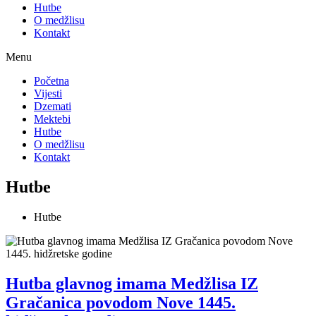
Hutbe
O medžlisu
Kontakt
Menu
Početna
Vijesti
Dzemati
Mektebi
Hutbe
O medžlisu
Kontakt
Hutbe
Hutbe
Hutba glavnog imama Medžlisa IZ
Gračanica povodom Nove 1445.