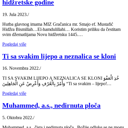
hidžretske godine
19. Jula 2023.
/
Hutba glavnog imama MIZ Gračanica mr. Smajo ef. Mustafić
Hidžra Bismillah…El-hamdulillahi… Koristim priliku da čestitam
svim džematlijama Novu hidžretsku 1445.…
Pogledaj više
Ti sa svakim lijepo a neznalica se kloni
16. Novembra 2022.
/
TI SA SVAKIM LIJEPO A NEZNALICA SE KLONI خُذِ الْعَفْوَ
وَأْمُرْ بِالْعُرْفِ وَأَعْرِضْ عَنِ الْجَاهِلِينَ “Ti sa svakim – lijepo!…
Pogledaj više
Muhammed, a.s., nedirnuta ploča
5. Oktobra 2022.
/
Muhammed, a.s., čista i nedirnuta ploča Božije odluke se ne mogu