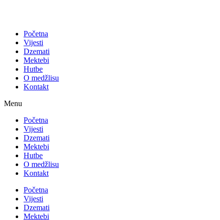
Početna
Vijesti
Dzemati
Mektebi
Hutbe
O medžlisu
Kontakt
Menu
Početna
Vijesti
Dzemati
Mektebi
Hutbe
O medžlisu
Kontakt
Početna
Vijesti
Dzemati
Mektebi