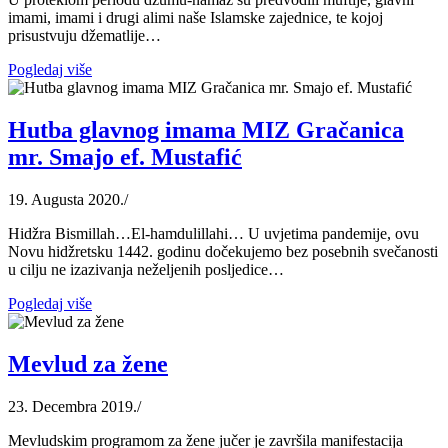
imami, imami i drugi alimi naše Islamske zajednice, te kojoj
prisustvuju džematlije…
Pogledaj više
Hutba glavnog imama MIZ Gračanica
mr. Smajo ef. Mustafić
19. Augusta 2020.
/
Hidžra Bismillah…El-hamdulillahi… U uvjetima pandemije, ovu
Novu hidžretsku 1442. godinu dočekujemo bez posebnih svečanosti
u cilju ne izazivanja neželjenih posljedice…
Pogledaj više
Mevlud za žene
23. Decembra 2019.
/
Mevludskim programom za žene jučer je završila manifestacija