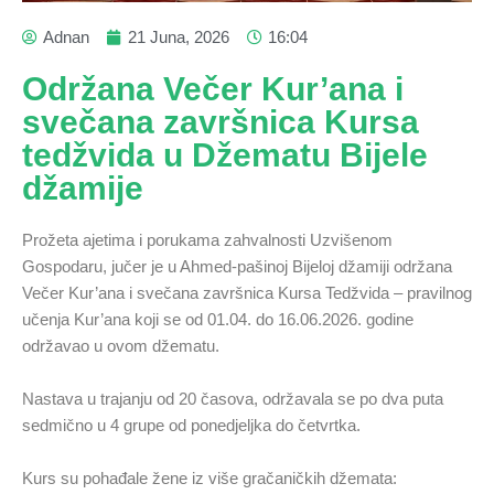
Adnan
21 Juna, 2026
16:04
Održana Večer Kur’ana i
svečana završnica Kursa
tedžvida u Džematu Bijele
džamije
Prožeta ajetima i porukama zahvalnosti Uzvišenom
Gospodaru, jučer je u Ahmed-pašinoj Bijeloj džamiji održana
Večer Kur’ana i svečana završnica Kursa Tedžvida – pravilnog
učenja Kur’ana koji se od 01.04. do 16.06.2026. godine
održavao u ovom džematu.
Nastava u trajanju od 20 časova, održavala se po dva puta
sedmično u 4 grupe od ponedjeljka do četvrtka.
Kurs su pohađale žene iz više gračaničkih džemata: