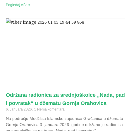
Pogledaj više »
Održana radionica za srednjoškolce „Nada, pad
i povratak“ u džematu Gornja Orahovica
6. Januara 2026.
Nema komentara
Na području Medžlisa Islamske zajednice Gračanica u džematu
Gornja Orahovica 3. januara 2026. godine održana je radionica
za srednjoškolce na temu „Nada, pad i povratak“,