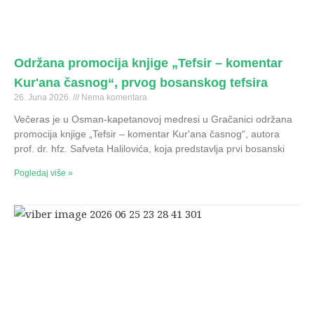
Održana promocija knjige „Tefsir – komentar
Kur'ana časnog“, prvog bosanskog tefsira
26. Juna 2026.
Nema komentara
Večeras je u Osman-kapetanovoj medresi u Gračanici održana
promocija knjige „Tefsir – komentar Kur'ana časnog“, autora
prof. dr. hfz. Safveta Halilovića, koja predstavlja prvi bosanski
Pogledaj više »