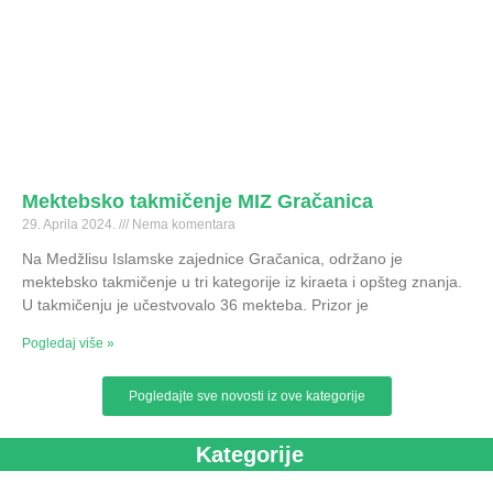
Mektebsko takmičenje MIZ Gračanica
29. Aprila 2024.
Nema komentara
Na Medžlisu Islamske zajednice Gračanica, održano je
mektebsko takmičenje u tri kategorije iz kiraeta i opšteg znanja.
U takmičenju je učestvovalo 36 mekteba. Prizor je
Pogledaj više »
Pogledajte sve novosti iz ove kategorije
Kategorije