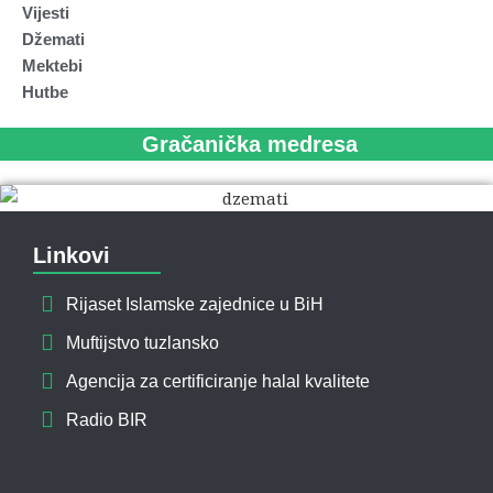
Vijesti
Džemati
Mektebi
Hutbe
Gračanička medresa
Linkovi
Rijaset Islamske zajednice u BiH
Muftijstvo tuzlansko
Agencija za certificiranje halal kvalitete
Radio BIR