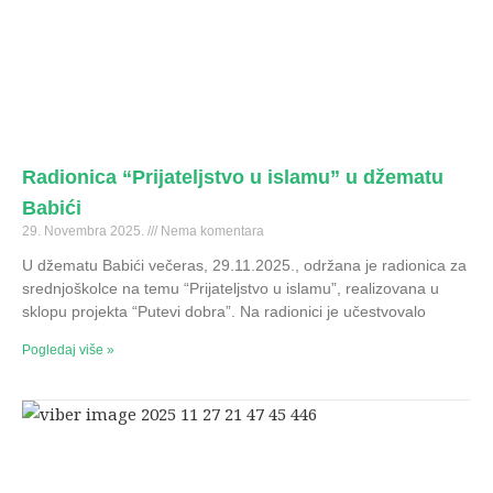
Radionica “Prijateljstvo u islamu” u džematu
Babići
29. Novembra 2025.
Nema komentara
U džematu Babići večeras, 29.11.2025., održana je radionica za
srednjoškolce na temu “Prijateljstvo u islamu”, realizovana u
sklopu projekta “Putevi dobra”. Na radionici je učestvovalo
Pogledaj više »