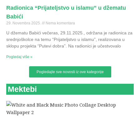
Radionica “Prijateljstvo u islamu” u džematu
Babići
29. Novembra 2025.
Nema komentara
U džematu Babići večeras, 29.11.2025., održana je radionica za
srednjoškolce na temu “Prijateljstvo u islamu”, realizovana u
sklopu projekta “Putevi dobra”. Na radionici je učestvovalo
Pogledaj više »
Pogledajte sve novosti iz ove kategorije
Mektebi