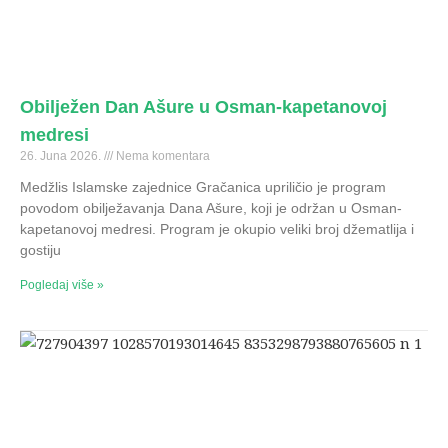
Obilježen Dan Ašure u Osman-kapetanovoj
medresi
26. Juna 2026.
Nema komentara
Medžlis Islamske zajednice Gračanica upriličio je program
povodom obilježavanja Dana Ašure, koji je održan u Osman-
kapetanovoj medresi. Program je okupio veliki broj džematlija i
gostiju
Pogledaj više »