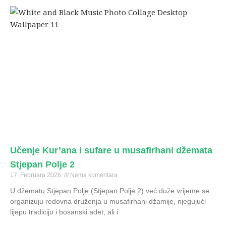
Učenje Kur’ana i sufare u musafirhani džemata
Stjepan Polje 2
17. Februara 2026.
Nema komentara
U džematu Stjepan Polje (Stjepan Polje 2) već duže vrijeme se
organizuju redovna druženja u musafirhani džamije, njegujući
lijepu tradiciju i bosanski adet, ali i