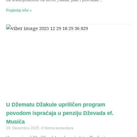
Pogledaj više »
U Džematu Džakule upriličen program
povodom ispraćaja u penziju Dževada ef.
Musića
29. Decembra 2025.
Nema komentara