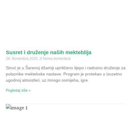
Susret i druženje naših mekteblija
28. Novembra 2025.
Nema komentara
Sinoć je u Šarenoj džamiji upriličeno lijepo i radosno druženje za
polaznike mektebske nastave. Program je protekao u izuzetno
ugodnoj atmosferi, uz mnogo osmijeha, igre
Pogledaj više »