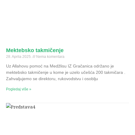
Mektebsko takmičenje
28. Aprila 2025.
Nema komentara
Uz Allahovu pomoć na Medžlisu IZ Gračanica održano je
mektebsko takmičenje u kome je uzelo učešća 200 takmičara .
Zahvaljujemo se direktoru, rukovodstvu i osoblju
Pogledaj više »