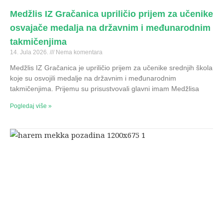
Medžlis IZ Gračanica upriličio prijem za učenike
osvajače medalja na državnim i međunarodnim
takmičenjima
14. Jula 2026.
Nema komentara
Medžlis IZ Gračanica je upriličio prijem za učenike srednjih škola
koje su osvojili medalje na državnim i međunarodnim
takmičenjima. Prijemu su prisustvovali glavni imam Medžlisa
Pogledaj više »