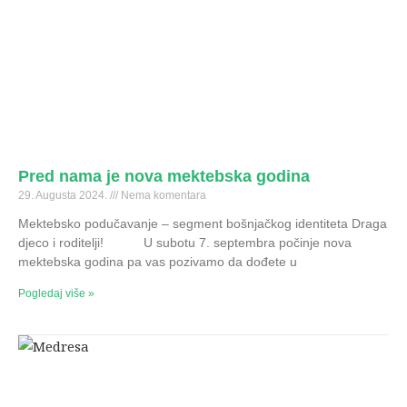
Pred nama je nova mektebska godina
29. Augusta 2024.
Nema komentara
Mektebsko podučavanje – segment bošnjačkog identiteta Draga
djeco i roditelji! U subotu 7. septembra počinje nova
mektebska godina pa vas pozivamo da dođete u
Pogledaj više »