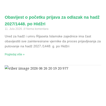
Obavijest o početku prijava za odlazak na hadž
2027/1448. po Hidžri
11. Jula 2026.
Nema komentara
Ured za hadž i umru Rijaseta Islamske zajednice ima čast
obavijestiti sve zainteresirane vjernike da proces prijavljivanja za
putovanje na hadž 2027./1448. g. po Hidžri
Pogledaj više »