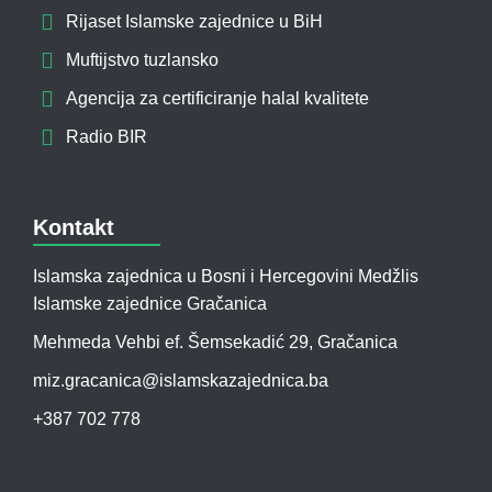
Rijaset Islamske zajednice u BiH
Muftijstvo tuzlansko
Agencija za certificiranje halal kvalitete
Radio BIR
Kontakt
Islamska zajednica u Bosni i Hercegovini Medžlis
Islamske zajednice Gračanica
Mehmeda Vehbi ef. Šemsekadić 29, Gračanica
miz.gracanica@islamskazajednica.ba
+387 702 778