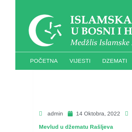
POČETNA
VIJESTI
DZEMATI
admin
14 Oktobra, 2022
Mevlud u džematu Rašljeva