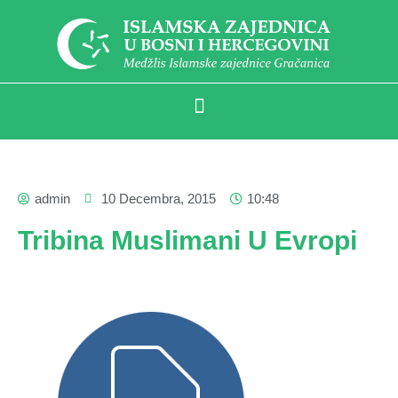
admin
10 Decembra, 2015
10:48
Tribina Muslimani U Evropi