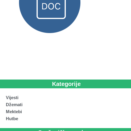
Kategorije
Vijesti
Džemati
Mektebi
Hutbe