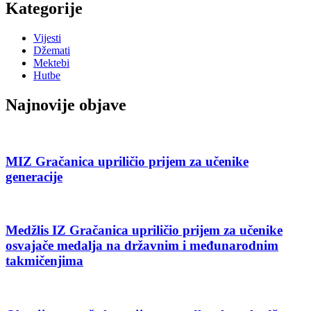
Kategorije
Vijesti
Džemati
Mektebi
Hutbe
Najnovije objave
MIZ Gračanica upriličio prijem za učenike
generacije
Medžlis IZ Gračanica upriličio prijem za učenike
osvajače medalja na državnim i međunarodnim
takmičenjima