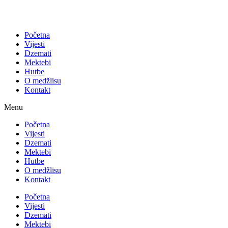
Početna
Vijesti
Dzemati
Mektebi
Hutbe
O medžlisu
Kontakt
Menu
Početna
Vijesti
Dzemati
Mektebi
Hutbe
O medžlisu
Kontakt
Početna
Vijesti
Dzemati
Mektebi