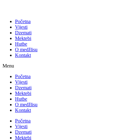
Početna
Vijesti
Dzemati
Mektebi
Hutbe
O medžlisu
Kontakt
Menu
Početna
Vijesti
Dzemati
Mektebi
Hutbe
O medžlisu
Kontakt
Početna
Vijesti
Dzemati
Mektebi