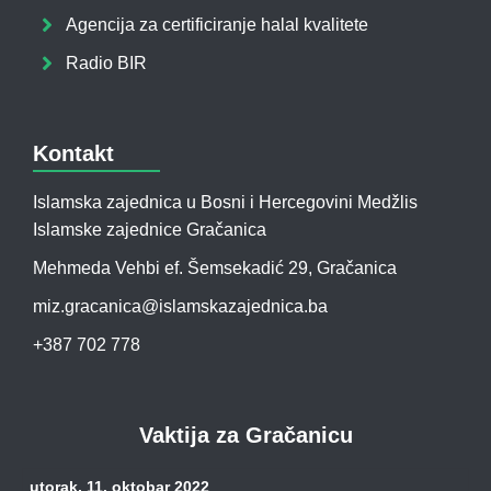
Agencija za certificiranje halal kvalitete
Radio BIR
Kontakt
Islamska zajednica u Bosni i Hercegovini Medžlis
Islamske zajednice Gračanica
Mehmeda Vehbi ef. Šemsekadić 29, Gračanica
miz.gracanica@islamskazajednica.ba
+387 702 778
Vaktija za Gračanicu
utorak, 11. oktobar 2022