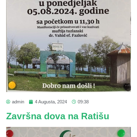
admin
4 Augusta, 2024
09:38
Završna dova na Ratišu