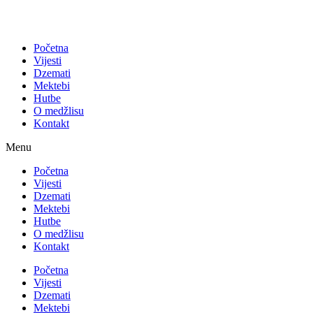
Početna
Vijesti
Dzemati
Mektebi
Hutbe
O medžlisu
Kontakt
Menu
Početna
Vijesti
Dzemati
Mektebi
Hutbe
O medžlisu
Kontakt
Početna
Vijesti
Dzemati
Mektebi