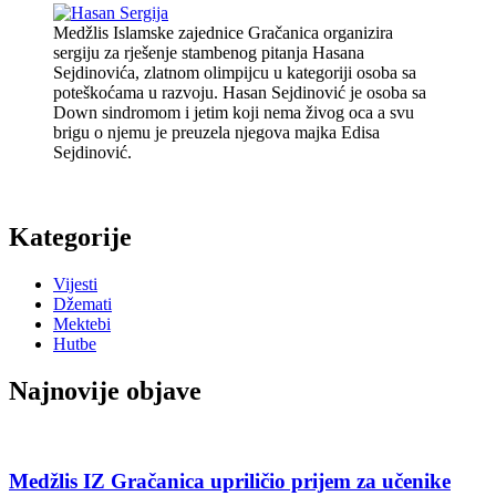
Medžlis Islamske zajednice Gračanica organizira
sergiju za rješenje stambenog pitanja Hasana
Sejdinovića, zlatnom olimpijcu u kategoriji osoba sa
poteškoćama u razvoju. Hasan Sejdinović je osoba sa
Down sindromom i jetim koji nema živog oca a svu
brigu o njemu je preuzela njegova majka Edisa
Sejdinović.
Kategorije
Vijesti
Džemati
Mektebi
Hutbe
Najnovije objave
Medžlis IZ Gračanica upriličio prijem za učenike