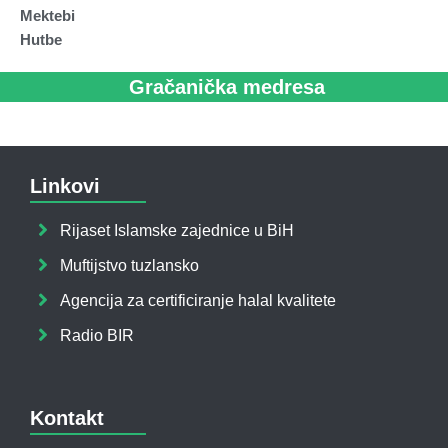
Mektebi
Hutbe
Gračanička medresa
Linkovi
Rijaset Islamske zajednice u BiH
Muftijstvo tuzlansko
Agencija za certificiranje halal kvalitete
Radio BIR
Kontakt