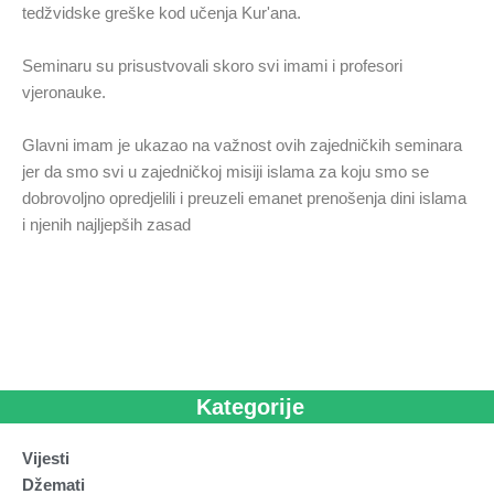
tedžvidske greške kod učenja Kur'ana.
Seminaru su prisustvovali skoro svi imami i profesori
vjeronauke.
Glavni imam je ukazao na važnost ovih zajedničkih seminara
jer da smo svi u zajedničkoj misiji islama za koju smo se
dobrovoljno opredjelili i preuzeli emanet prenošenja dini islama
i njenih najljepših zasad
Kategorije
Vijesti
Džemati