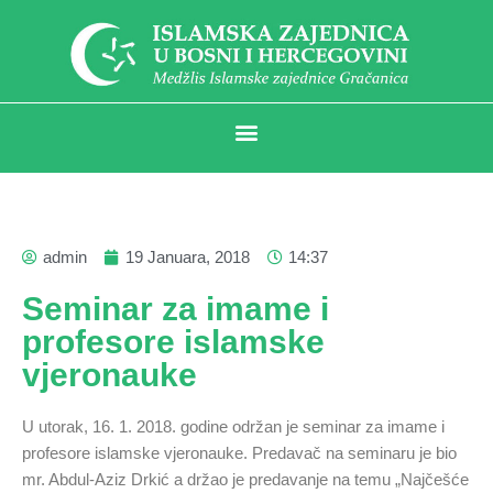
admin
19 Januara, 2018
14:37
Seminar za imame i
profesore islamske
vjeronauke
U utorak, 16. 1. 2018. godine održan je seminar za imame i
profesore islamske vjeronauke. Predavač na seminaru je bio
mr. Abdul-Aziz Drkić a držao je predavanje na temu „Najčešće