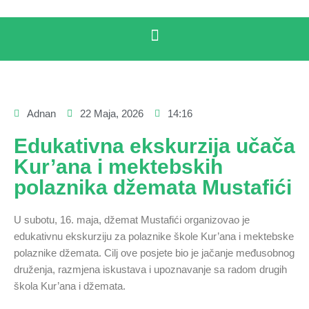
Adnan
22 Maja, 2026
14:16
Edukativna ekskurzija učača
Kur’ana i mektebskih
polaznika džemata Mustafići
U subotu, 16. maja, džemat Mustafići organizovao je
edukativnu ekskurziju za polaznike škole Kur’ana i mektebske
polaznike džemata. Cilj ove posjete bio je jačanje međusobnog
druženja, razmjena iskustava i upoznavanje sa radom drugih
škola Kur’ana i džemata.