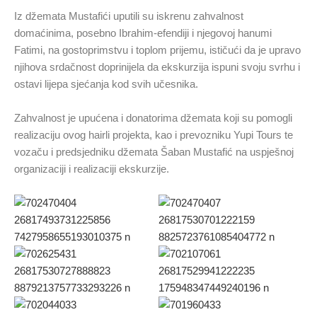
Iz džemata Mustafići uputili su iskrenu zahvalnost
domaćinima, posebno Ibrahim-efendiji i njegovoj hanumi
Fatimi, na gostoprimstvu i toplom prijemu, ističući da je upravo
njihova srdačnost doprinijela da ekskurzija ispuni svoju svrhu i
ostavi lijepa sjećanja kod svih učesnika.
Zahvalnost je upućena i donatorima džemata koji su pomogli
realizaciju ovog hairli projekta, kao i prevozniku Yupi Tours te
vozaču i predsjedniku džemata Šaban Mustafić na uspješnoj
organizaciji i realizaciji ekskurzije.