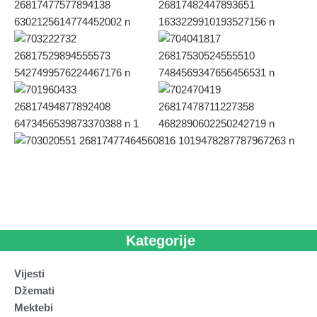
Kategorije
Vijesti
Džemati
Mektebi