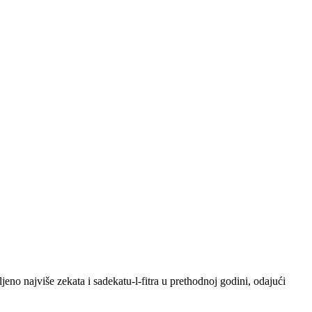
no najviše zekata i sadekatu-l-fitra u prethodnoj godini, odajući