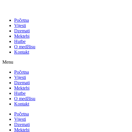
Početna
Vijesti
Dzemati
Mektebi
Hutbe
O medžlisu
Kontakt
Menu
Početna
Vijesti
Dzemati
Mektebi
Hutbe
O medžlisu
Kontakt
Početna
Vijesti
Dzemati
Mektebi