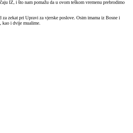
 jačaju IZ, i što nam pomažu da u ovom teškom vremenu prebrodimo
ed za zekat pri Upravi za vjerske poslove. Osim imama iz Bosne i
, kao i dvije mualime.