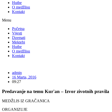
Hutbe
O medžlisu
Kontakt
Menu
Početna
Vijesti
Dzemati
Mektebi
Hutbe
O medžlisu
Kontakt
admin
16 Marta, 2016
09:27
Predavanje na temu Kur'an – Izvor zivotnih pravila
MEDŽLIS IZ GRAČANICA
ORGANIZUJE