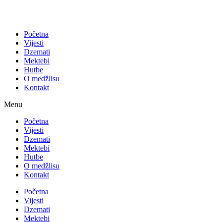
Početna
Vijesti
Dzemati
Mektebi
Hutbe
O medžlisu
Kontakt
Menu
Početna
Vijesti
Dzemati
Mektebi
Hutbe
O medžlisu
Kontakt
Početna
Vijesti
Dzemati
Mektebi