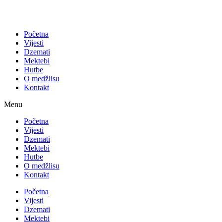
Početna
Vijesti
Dzemati
Mektebi
Hutbe
O medžlisu
Kontakt
Menu
Početna
Vijesti
Dzemati
Mektebi
Hutbe
O medžlisu
Kontakt
Početna
Vijesti
Dzemati
Mektebi