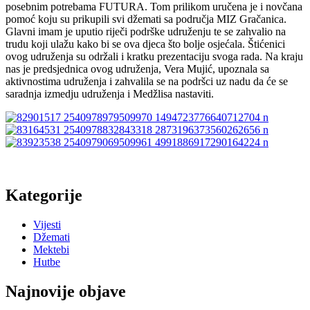
posebnim potrebama FUTURA. Tom prilikom uručena je i novčana
pomoć koju su prikupili svi džemati sa područja MIZ Gračanica.
Glavni imam je uputio riječi podrške udruženju te se zahvalio na
trudu koji ulažu kako bi se ova djeca što bolje osjećala. Štićenici
ovog udruženja su održali i kratku prezentaciju svoga rada. Na kraju
nas je predsjednica ovog udruženja, Vera Mujić, upoznala sa
aktivnostima udruženja i zahvalila se na podršci uz nadu da će se
saradnja izmedju udruženja i Medžlisa nastaviti.
Kategorije
Vijesti
Džemati
Mektebi
Hutbe
Najnovije objave