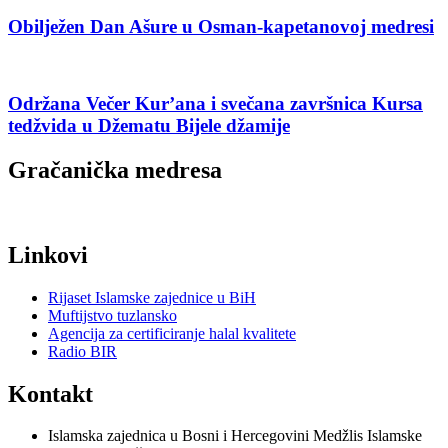
Obilježen Dan Ašure u Osman-kapetanovoj medresi
Održana Večer Kur’ana i svečana završnica Kursa
tedžvida u Džematu Bijele džamije
Gračanička medresa
Linkovi
Rijaset Islamske zajednice u BiH
Muftijstvo tuzlansko
Agencija za certificiranje halal kvalitete
Radio BIR
Kontakt
Islamska zajednica u Bosni i Hercegovini Medžlis Islamske