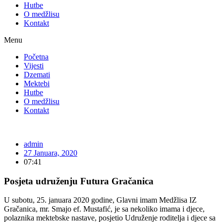
Hutbe
O medžlisu
Kontakt
Menu
Početna
Vijesti
Dzemati
Mektebi
Hutbe
O medžlisu
Kontakt
admin
27 Januara, 2020
07:41
Posjeta udruženju Futura Gračanica
U subotu, 25. januara 2020 godine, Glavni imam Medžlisa IZ
Gračanica, mr. Smajo ef. Mustafić, je sa nekoliko imama i djece,
polaznika mektebske nastave, posjetio Udruženje roditelja i djece sa