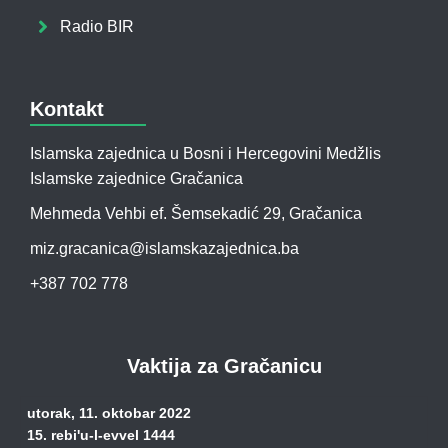
Radio BIR
Kontakt
Islamska zajednica u Bosni i Hercegovini Medžlis
Islamske zajednice Gračanica
Mehmeda Vehbi ef. Šemsekadić 29, Gračanica
miz.gracanica@islamskazajednica.ba
+387 702 778
Vaktija za Gračanicu
utorak, 11. oktobar 2022
15. rebi'u-l-evvel 1444