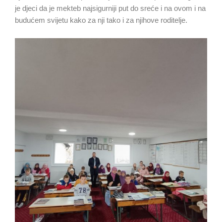
je djeci da je mekteb najsigurniji put do sreće i na ovom i na
budućem svijetu kako za nji tako i za njihove roditelje.