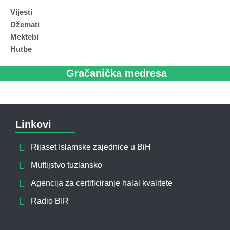
Vijesti
Džemati
Mektebi
Hutbe
Gračanička medresa
Linkovi
Rijaset Islamske zajednice u BiH
Muftijstvo tuzlansko
Agencija za certificiranje halal kvalitete
Radio BIR