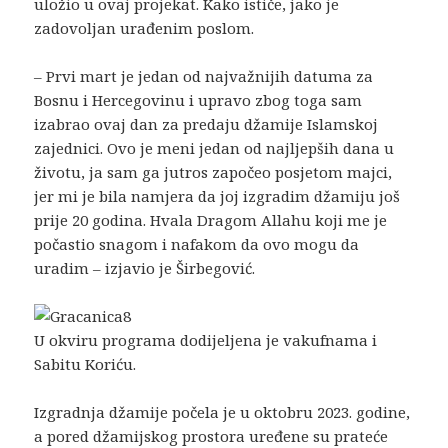
uložio u ovaj projekat. Kako ističe, jako je
zadovoljan urađenim poslom.
– Prvi mart je jedan od najvažnijih datuma za
Bosnu i Hercegovinu i upravo zbog toga sam
izabrao ovaj dan za predaju džamije Islamskoj
zajednici. Ovo je meni jedan od najljepših dana u
životu, ja sam ga jutros započeo posjetom majci,
jer mi je bila namjera da joj izgradim džamiju još
prije 20 godina. Hvala Dragom Allahu koji me je
počastio snagom i nafakom da ovo mogu da
uradim – izjavio je Širbegović.
U okviru programa dodijeljena je vakufnama i
Sabitu Koriću.
Izgradnja džamije počela je u oktobru 2023. godine,
a pored džamijskog prostora uređene su prateće