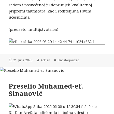
radom i posvećenošću doprinijeli kvalitetnoj
pripremi takmičara, kao i roditeljima i svim
učesnicima.
(preuzeto: muftijstvotz.ba)
21. Juna 2026.
Adnan
Uncategorized
Preselio Muhamed-ef.
Sinanović
Na Dan Arefata odjeknula je bolna vijest o