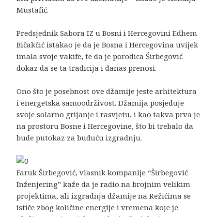
Mustafić.
Predsjednik Sabora IZ u Bosni i Hercegovini Edhem
Bičakčić istakao je da je Bosna i Hercegovina uvijek
imala svoje vakife, te da je porodica Širbegović
dokaz da se ta tradicija i danas prenosi.
Ono što je posebnost ove džamije jeste arhitektura
i energetska samoodrživost. Džamija posjeduje
svoje solarno grijanje i rasvjetu, i kao takva prva je
na prostoru Bosne i Hercegovine, što bi trebalo da
bude putokaz za buduću izgradnju.
Faruk Širbegović, vlasnik kompanije “Širbegović
Inženjering” kaže da je radio na brojnim velikim
projektima, ali izgradnja džamije na Režićima se
ističe zbog količine energije i vremena koje je