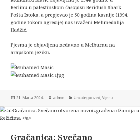
Berlinu u palestinskom časopisu Beridush Shark –
Pošta Istoka, a prepjevao je 50 godina kasnije (1994.
godine tokom agresije) nas uvaženi Mehmedalija
Hadžić.
Pjesma je objavljena nedavno u Melburnu na
arapskom jeziku.
21. Marta 2024.
admin
Uncategorized
,
Vijesti
Gračanica: Svečano