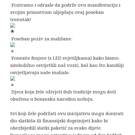
Pozivamo i odrasle da podrže ovu manifestaciju i
svojim prisustvom uljepšaju ovaj poseban
trenutak!
Poseban poziv za mališane:
Ponesite fenjere (s LED svjetiljkama) kako bismo
simbolično osvijetlili naš vozić, baš kao što kandilji
osvjetljavaju naše mahale.
Djeca koja žele oživjeti duh tradicije mogu doći
obučena u bosansku narodnu nošnju.
Svi koji žele podržati ovu inicijativu mogu donirati
dio slatkiša ili finansijski doprinijeti kako bi
obezbijedili slatki paketić za svako dijete.