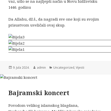
vaz, ušlo se na najljepši način u Novu hidžretsku
1446. godinu
Da Allahu, dž.š., da nagradi sve one koji su svojim
prisustvom uveličali ovaj skup.
9. Jula 2024.
admin
Uncategorized
,
Vijesti
Bajramski koncert
Povodom velikog islamskog blagdana,