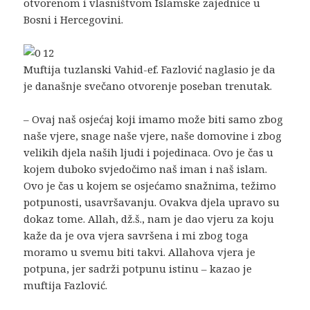
otvorenom i vlasništvom Islamske zajednice u
Bosni i Hercegovini.
Muftija tuzlanski Vahid-ef. Fazlović naglasio je da
je današnje svečano otvorenje poseban trenutak.
– Ovaj naš osjećaj koji imamo može biti samo zbog
naše vjere, snage naše vjere, naše domovine i zbog
velikih djela naših ljudi i pojedinaca. Ovo je čas u
kojem duboko svjedočimo naš iman i naš islam.
Ovo je čas u kojem se osjećamo snažnima, težimo
potpunosti, usavršavanju. Ovakva djela upravo su
dokaz tome. Allah, dž.š., nam je dao vjeru za koju
kaže da je ova vjera savršena i mi zbog toga
moramo u svemu biti takvi. Allahova vjera je
potpuna, jer sadrži potpunu istinu – kazao je
muftija Fazlović.