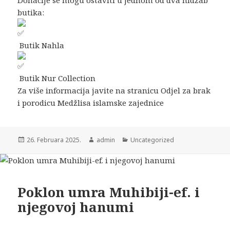
Donacije se mogu ostaviti u jednom od dva hidžab
butika:
Butik Nahla
Butik Nur Collection
Za više informacija javite na stranicu Odjel za brak
i porodicu Medžlisa islamske zajednice
26. Februara 2025.
admin
Uncategorized
Poklon umra Muhibiji-ef. i
njegovoj hanumi