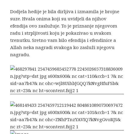
Dodjela hedije je bila dirljiva i izmamila je brojne
suze. Hvala onima koji su uvidjeli da njihov
efendija ovo zaslužuje. To je priznanje njegovom
radu i strpljivosti koju je pokazivao u svakom
trenutku. Sretno vam bilo efendija i efendinice a
Allah neka nagradi svakoga ko zasluži njegovu
nagradu.