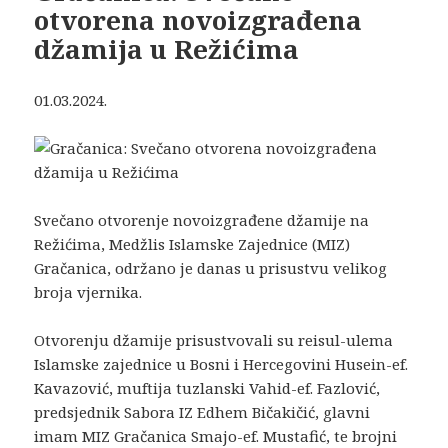
otvorena novoizgrađena
džamija u Režićima
01.03.2024.
Svečano otvorenje novoizgrađene džamije na
Režićima, Medžlis Islamske Zajednice (MIZ)
Gračanica, održano je danas u prisustvu velikog
broja vjernika.
Otvorenju džamije prisustvovali su reisul-ulema
Islamske zajednice u Bosni i Hercegovini Husein-ef.
Kavazović, muftija tuzlanski Vahid-ef. Fazlović,
predsjednik Sabora IZ Edhem Bičakičić, glavni
imam MIZ Gračanica Smajo-ef. Mustafić, te brojni