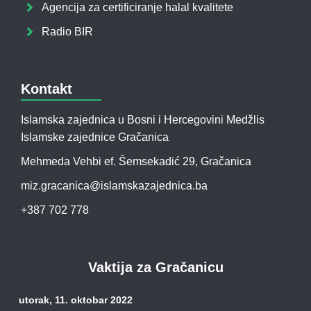
Agencija za certificiranje halal kvalitete
Radio BIR
Kontakt
Islamska zajednica u Bosni i Hercegovini Medžlis
Islamske zajednice Gračanica
Mehmeda Vehbi ef. Šemsekadić 29, Gračanica
miz.gracanica@islamskazajednica.ba
+387 702 778
Vaktija za Gračanicu
utorak, 11. oktobar 2022