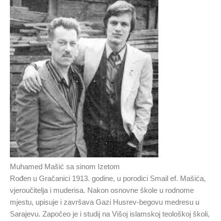
Muhamed Mašić sa sinom Izetom
Rođen u Gračanici 1913. godine, u porodici Smail ef. Mašića,
vjeroučitelja i muderisa. Nakon osnovne škole u rodnome
mjestu, upisuje i završava Gazi Husrev-begovu medresu u
Sarajevu. Započeo je i studij na Višoj islamskoj teološkoj školi,