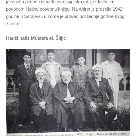
javnost u periodu između dva svjetska rata, izdavši tim
povodom i jednu posebnu knjigu. Na Ahiret je preselio 1942.
godine u Sarajevu, u kome je proveo posljednje godine svog
života.
Hadži hafiz Mustafa ef. Šiljić