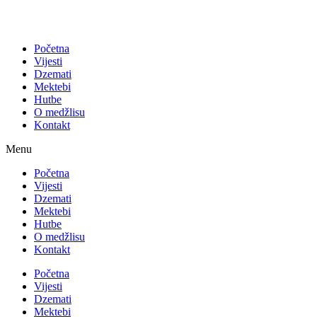
Početna
Vijesti
Dzemati
Mektebi
Hutbe
O medžlisu
Kontakt
Menu
Početna
Vijesti
Dzemati
Mektebi
Hutbe
O medžlisu
Kontakt
Početna
Vijesti
Dzemati
Mektebi