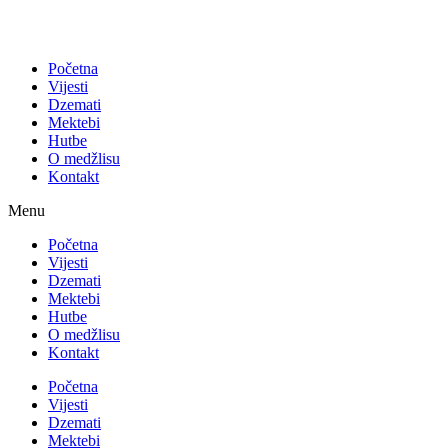
Početna
Vijesti
Dzemati
Mektebi
Hutbe
O medžlisu
Kontakt
Menu
Početna
Vijesti
Dzemati
Mektebi
Hutbe
O medžlisu
Kontakt
Početna
Vijesti
Dzemati
Mektebi