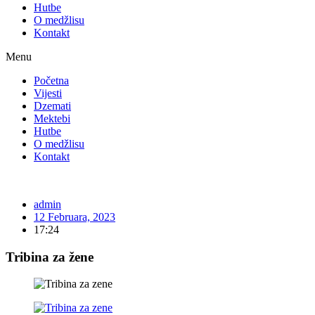
Hutbe
O medžlisu
Kontakt
Menu
Početna
Vijesti
Dzemati
Mektebi
Hutbe
O medžlisu
Kontakt
admin
12 Februara, 2023
17:24
Tribina za žene