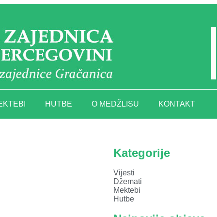
EKTEBI
HUTBE
O MEDŽLISU
KONTAKT
Kategorije
Vijesti
Džemati
Mektebi
Hutbe