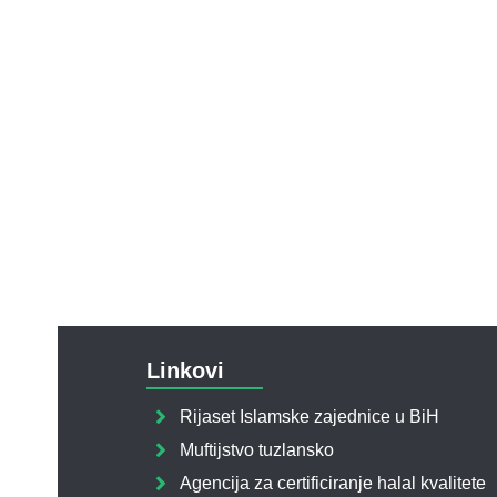
Linkovi
Rijaset Islamske zajednice u BiH
Muftijstvo tuzlansko
Agencija za certificiranje halal kvalitete