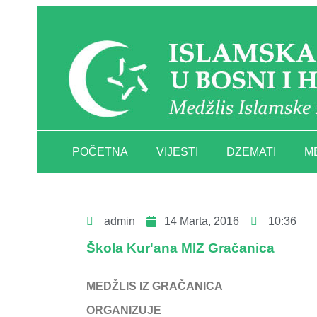
POČETNA
VIJESTI
DZEMATI
M
admin
14 Marta, 2016
10:36
Škola Kur'ana MIZ Gračanica
MEDŽLIS IZ GRAČANICA
ORGANIZUJE