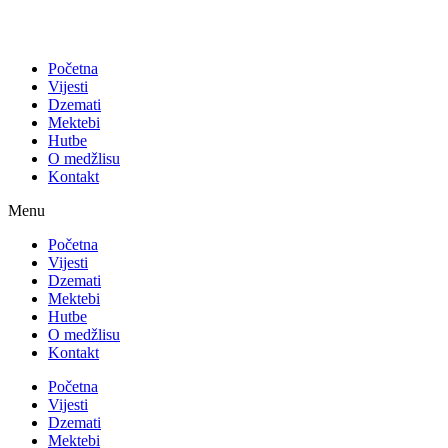
Početna
Vijesti
Dzemati
Mektebi
Hutbe
O medžlisu
Kontakt
Menu
Početna
Vijesti
Dzemati
Mektebi
Hutbe
O medžlisu
Kontakt
Početna
Vijesti
Dzemati
Mektebi