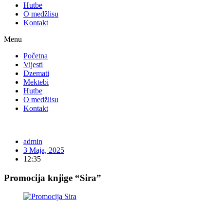
Hutbe
O medžlisu
Kontakt
Menu
Početna
Vijesti
Dzemati
Mektebi
Hutbe
O medžlisu
Kontakt
admin
3 Maja, 2025
12:35
Promocija knjige “Sira”