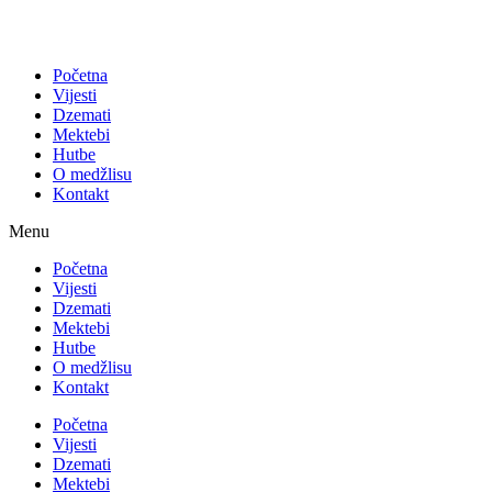
Početna
Vijesti
Dzemati
Mektebi
Hutbe
O medžlisu
Kontakt
Menu
Početna
Vijesti
Dzemati
Mektebi
Hutbe
O medžlisu
Kontakt
Početna
Vijesti
Dzemati
Mektebi