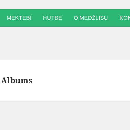
MEKTEBI
HUTBE
O MEDŽLISU
KO
 Albums