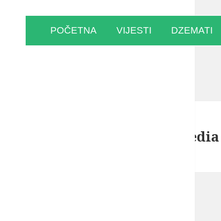
POČETNA
VIJESTI
DZEMATI
Arhive:
Gmedia