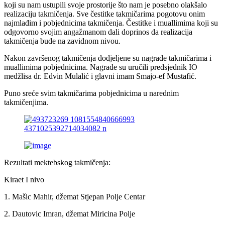
koji su nam ustupili svoje prostorije što nam je posebno olakšalo
realizaciju takmičenja. Sve čestitke takmičarima pogotovu onim
najmlađim i pobjednicima takmičenja. Čestitke i muallimima koji su
odgovorno svojim angažmanom dali doprinos da realizacija
takmičenja bude na zavidnom nivou.
Nakon završenog takmičenja dodjeljene su nagrade takmičarima i
muallimima pobjednicima. Nagrade su uručili predsjednik IO
medžlisa dr. Edvin Mulalić i glavni imam Smajo-ef Mustafić.
Puno sreće svim takmičarima pobjednicima u narednim
takmičenjima.
Rezultati mektebskog takmičenja:
Kiraet I nivo
1. Mašic Mahir, džemat Stjepan Polje Centar
2. Dautovic Imran, džemat Miricina Polje