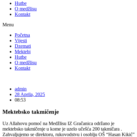
Hutbe
O medžlisu
Kontakt
Menu
Početna
Vijesti
Dzemati
Mektebi
Hutbe
O medžlisu
Kontakt
admin
28 Aprila, 2025
08:53
Mektebsko takmičenje
Uz Allahovu pomoć na Medžlisu IZ Gračanica održano je
mektebsko takmičenje u kome je uzelo učešća 200 takmičara .
Zahvaljujemo se direktoru, rukovodstvu i osoblju OŠ “Hasan Kikić”