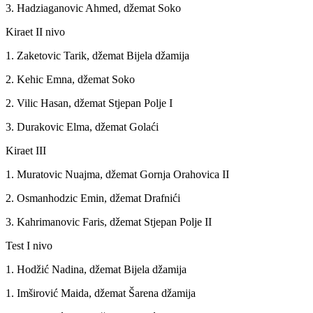
3. Hadziaganovic Ahmed, džemat Soko
Kiraet II nivo
1. Zaketovic Tarik, džemat Bijela džamija
2. Kehic Emna, džemat Soko
2. Vilic Hasan, džemat Stjepan Polje I
3. Durakovic Elma, džemat Golaći
Kiraet III
1. Muratovic Nuajma, džemat Gornja Orahovica II
2. Osmanhodzic Emin, džemat Drafnići
3. Kahrimanovic Faris, džemat Stjepan Polje II
Test I nivo
1. Hodžić Nadina, džemat Bijela džamija
1. Imširović Maida, džemat Šarena džamija