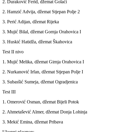
2. Duraković Ferid, džemat Golaći
2. Hamzić Advija, džemat Stjepan Polje 2
3. Perić Adijan, džemat Rijeka
3. Mujić Bilal, džemat Gornja Orahovica I
3. Huskić Hatidža, džemat Škahovica
Test II nivo
1. Mujić Melika, džemat Girnja Orahovica I
2. Nurkanović Irfan, džemat Stjepan Polje I
3. Subasšić Sumeja, džemat Ogradjenica
Test III
1. Omerović Osman, džemat Bijeli Potok
2. Ahmetašević Almer, džemat Donja Lohinja
3. Mekić Emina, džemat Pribava
Ukupni plasman: