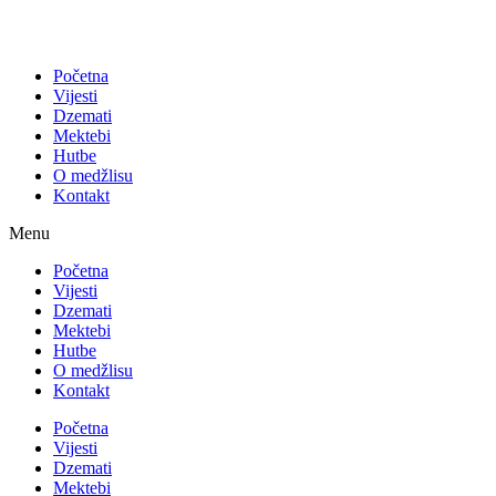
Početna
Vijesti
Dzemati
Mektebi
Hutbe
O medžlisu
Kontakt
Menu
Početna
Vijesti
Dzemati
Mektebi
Hutbe
O medžlisu
Kontakt
Početna
Vijesti
Dzemati
Mektebi