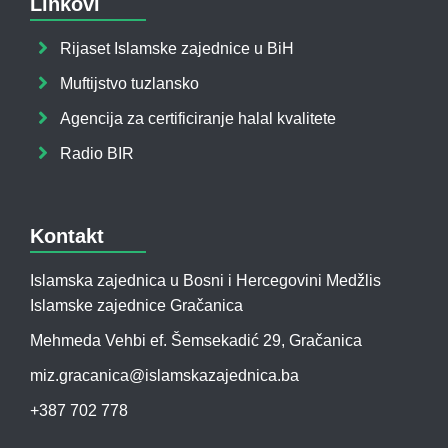
Linkovi
Rijaset Islamske zajednice u BiH
Muftijstvo tuzlansko
Agencija za certificiranje halal kvalitete
Radio BIR
Kontakt
Islamska zajednica u Bosni i Hercegovini Medžlis
Islamske zajednice Gračanica
Mehmeda Vehbi ef. Šemsekadić 29, Gračanica
miz.gracanica@islamskazajednica.ba
+387 702 778