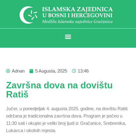
Adnan
5 Augusta, 2025
13:46
Završna dova na dovištu
Ratiš
Jučer, u ponedjeljak 4. augusta 2025. godine, na dovištu Ratiš
održana je tradicionalna završna dova. Program je počeo u
11:30 sati i okupio je veliki broj ljudi iz Gračanice, Srebrenika,
Lukavca i okolnih mjesta.