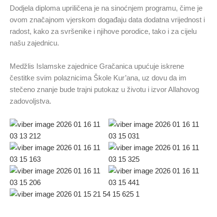
Dodjela diploma upriličena je na sinoćnjem programu, čime je
ovom značajnom vjerskom događaju data dodatna vrijednost i
radost, kako za svršenike i njihove porodice, tako i za cijelu
našu zajednicu.
Medžlis Islamske zajednice Gračanica upućuje iskrene
čestitke svim polaznicima Škole Kur’ana, uz dovu da im
stečeno znanje bude trajni putokaz u životu i izvor Allahovog
zadovoljstva.