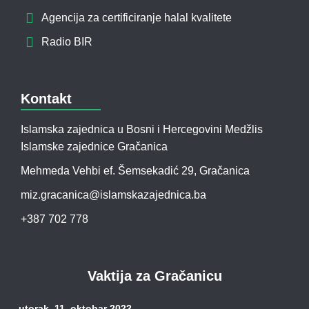
Agencija za certificiranje halal kvalitete
Radio BIR
Kontakt
Islamska zajednica u Bosni i Hercegovini Medžlis
Islamske zajednice Gračanica
Mehmeda Vehbi ef. Šemsekadić 29, Gračanica
miz.gracanica@islamskazajednica.ba
+387 702 778
Vaktija za Gračanicu
utorak, 11. oktobar 2022