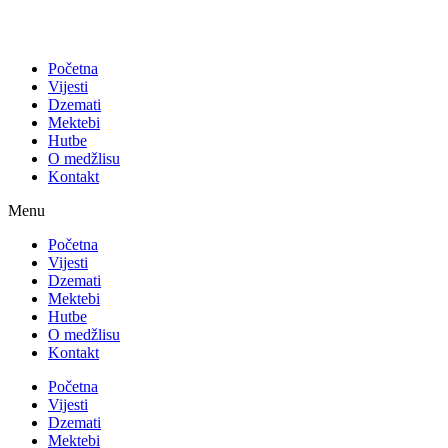
Početna
Vijesti
Dzemati
Mektebi
Hutbe
O medžlisu
Kontakt
Menu
Početna
Vijesti
Dzemati
Mektebi
Hutbe
O medžlisu
Kontakt
Početna
Vijesti
Dzemati
Mektebi