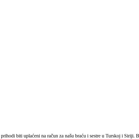
rihodi biti uplaćeni na račun za našu braću i sestre u Turskoj i Siriji.