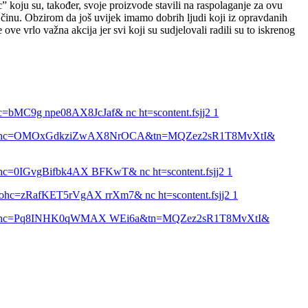
koju su, također, svoje proizvode stavili na raspolaganje za ovu
činu. Obzirom da još uvijek imamo dobrih ljudi koji iz opravdanih
e vrlo važna akcija jer svi koji su sudjelovali radili su to iskrenog