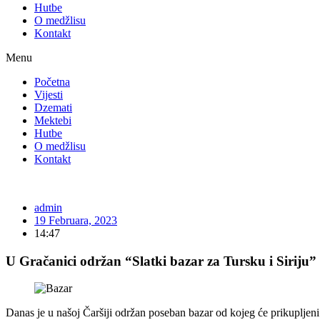
Hutbe
O medžlisu
Kontakt
Menu
Početna
Vijesti
Dzemati
Mektebi
Hutbe
O medžlisu
Kontakt
admin
19 Februara, 2023
14:47
U Gračanici održan “Slatki bazar za Tursku i Siriju”
Danas je u našoj Čaršiji održan poseban bazar od kojeg će prikupljeni p