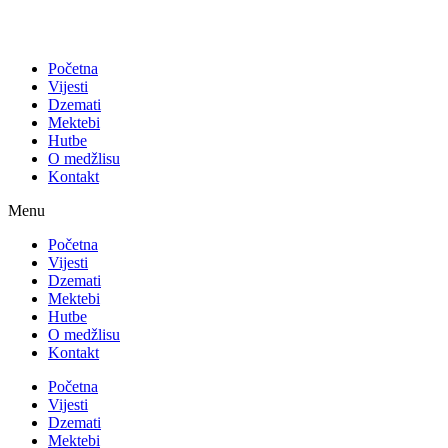
Početna
Vijesti
Dzemati
Mektebi
Hutbe
O medžlisu
Kontakt
Menu
Početna
Vijesti
Dzemati
Mektebi
Hutbe
O medžlisu
Kontakt
Početna
Vijesti
Dzemati
Mektebi