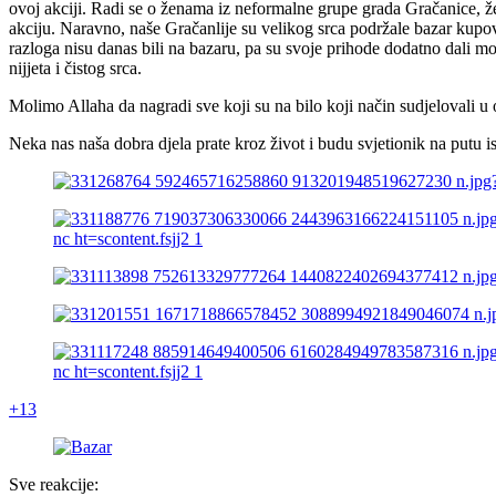
ovoj akciji. Radi se o ženama iz neformalne grupe grada Gračanice, ž
akciju.
Naravno, naše Gračanlije su velikog srca podržale bazar kupo
razloga nisu danas bili na bazaru, pa su svoje prihode dodatno dali mo
nijjeta i čistog srca.
Molimo Allaha da nagradi sve koji su na bilo koji način sudjelovali u 
Neka nas naša dobra djela prate kroz život i budu svjetionik na putu i
+13
Sve reakcije: