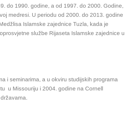
9. do 1990. godine, a od 1997. do 2000. Godine,
voj medresi. U periodu od 2000. do 2013. godine
edžlisa Islamske zajednice Tuzla, kada je
prosvjetne službe Rijaseta Islamske zajednice u
 i seminarima, a u okviru studijskih programa
tu u Missouriju i 2004. godine na Cornell
m državama.