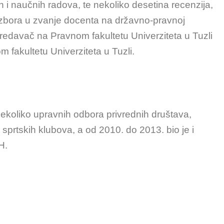
ih i naučnih radova, te nekoliko desetina recenzija,
 izbora u zvanje docenta na državno-pravnoj
predavač na Pravnom fakultetu Univerziteta u Tuzli
 fakultetu Univerziteta u Tuzli.
nekoliko upravnih odbora privrednih društava,
sprtskih klubova, a od 2010. do 2013. bio je i
H.