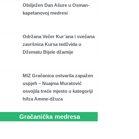
Obilježen Dan Ašure u Osman-
kapetanovoj medresi
Održana Večer Kur’ana i svečana
završnica Kursa tedžvida u
Džematu Bijele džamije
MIZ Gračanica ostvarila zapažen
uspjeh – Nuajma Muratović
osvojila treće mjesto u kategoriji
hifza Amme-džuza
Gračanička medresa