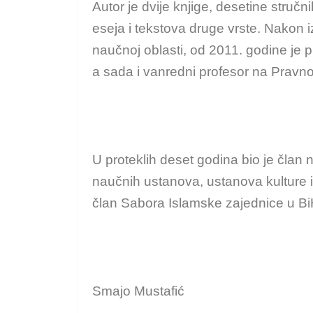
Autor je dvije knjige, desetine stručn
eseja i tekstova druge vrste. Nakon
naučnoj oblasti, od 2011. godine je 
a sada i vanredni profesor na Pravnom
U proteklih deset godina bio je član 
naučnih ustanova, ustanova kulture i 
član Sabora Islamske zajednice u Bi
Smajo Mustafić