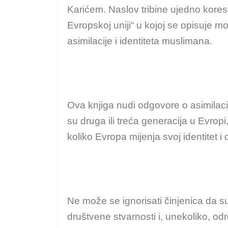
Karićem. Naslov tribine ujedno kore
Evropskoj uniji“ u kojoj se opisuje mo
asimilacije i identiteta muslimana.
Ova knjiga nudi odgovore o asimilaciji
su druga ili treća generacija u Evropi
koliko Evropa mijenja svoj identitet i
Ne može se ignorisati činjenica da s
društvene stvarnosti i, unekoliko, od