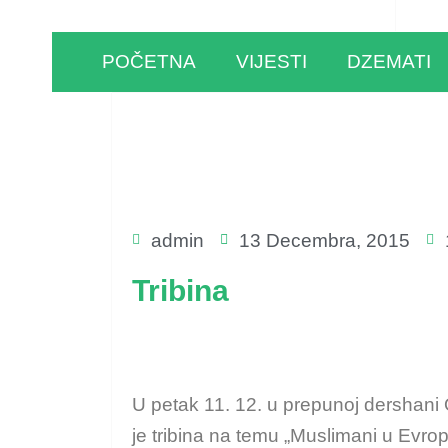
POČETNA
VIJESTI
DZEMATI
admin
13 Decembra, 2015
Tribina
U petak 11. 12. u prepunoj dershan
je tribina na temu „Muslimani u Evro