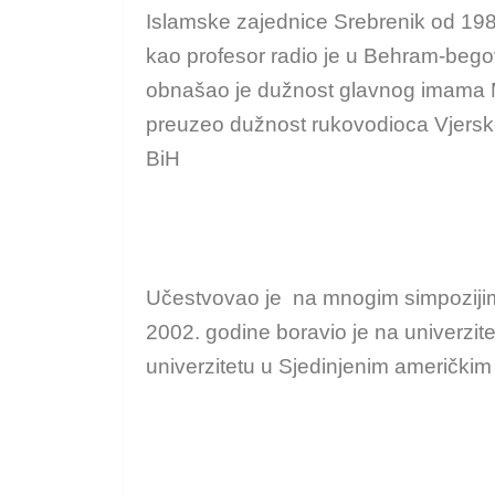
Islamske zajednice Srebrenik od 198
kao profesor radio je u Behram-bego
obnašao je dužnost glavnog imama M
preuzeo dužnost rukovodioca Vjersko
BiH
Učestvovao je na mnogim simpozijima
2002. godine boravio je na univerzite
univerzitetu u Sjedinjenim američki