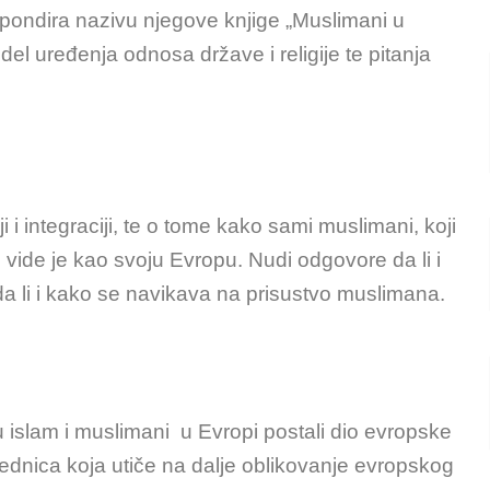
spondira nazivu njegove knjige „Muslimani u
del uređenja odnosa države i religije te pitanja
 i integraciji, te o tome kako sami muslimani, koji
, vide je kao svoju Evropu. Nudi odgovore da li i
 da li i kako se navikava na prisustvo muslimana.
u islam i muslimani u Evropi postali dio evropske
rednica koja utiče na dalje oblikovanje evropskog