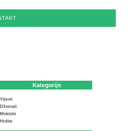
NTAKT
Kategorije
Vijesti
Džemati
Mektebi
Hutbe