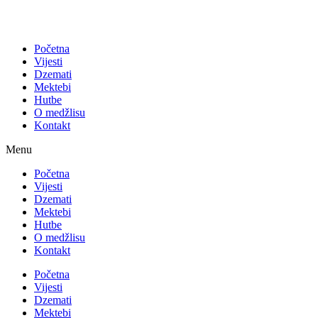
Početna
Vijesti
Dzemati
Mektebi
Hutbe
O medžlisu
Kontakt
Menu
Početna
Vijesti
Dzemati
Mektebi
Hutbe
O medžlisu
Kontakt
Početna
Vijesti
Dzemati
Mektebi