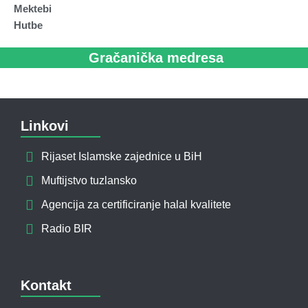
Mektebi
Hutbe
Gračanička medresa
Linkovi
Rijaset Islamske zajednice u BiH
Muftijstvo tuzlansko
Agencija za certificiranje halal kvalitete
Radio BIR
Kontakt