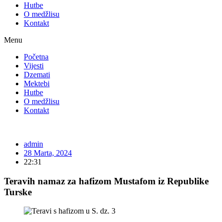
Hutbe
O medžlisu
Kontakt
Menu
Početna
Vijesti
Dzemati
Mektebi
Hutbe
O medžlisu
Kontakt
admin
28 Marta, 2024
22:31
Teravih namaz za hafizom Mustafom iz Republike
Turske