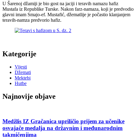
U Šarenoj džamiji je bio gost na jaciji i teravih namazu hafiz
Mustafa iz Republike Turske. Nakon farz-namaza, koji je predvodio
glavni imam Smajo-ef. Mustafić, džematlije je počastio klanjanjem
teravih-namza predvorio hafiz.
Kategorije
Vijesti
Džemati
Mektebi
Hutbe
Najnovije objave
Medžlis IZ Gračanica upriličio prijem za učenike
osvajače medalja na državnim i međunarodnim
takmičenjima