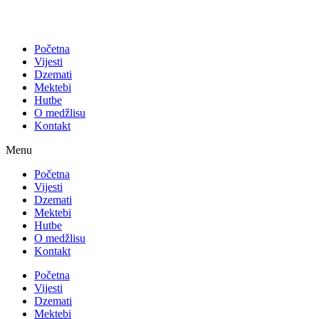
Početna
Vijesti
Dzemati
Mektebi
Hutbe
O medžlisu
Kontakt
Menu
Početna
Vijesti
Dzemati
Mektebi
Hutbe
O medžlisu
Kontakt
Početna
Vijesti
Dzemati
Mektebi