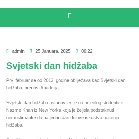
admin
25 Januara, 2025
08:22
Svjetski dan hidžaba
Prvi februar se od 2013. godine obilježava kao Svjetski dan
hidžaba, prenosi Anadolija.
Svjetski dan hidžaba ustanovljen je na prijedlog studentice
Nazme Khan iz New Yorka koja je željela podstaknuti
nemuslimanke da na jedan dan dožive iskustvo nošenja
hidžaba.