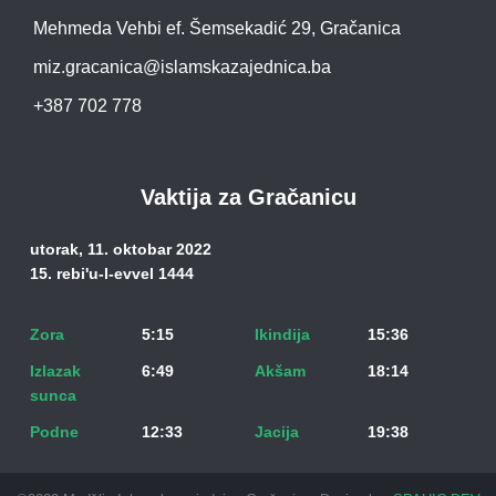
Mehmeda Vehbi ef. Šemsekadić 29, Gračanica
miz.gracanica@islamskazajednica.ba
+387 702 778
Vaktija za Gračanicu
utorak, 11. oktobar 2022
15. rebi'u-l-evvel 1444
Zora
5:15
Ikindija
15:36
Izlazak
6:49
Akšam
18:14
sunca
Podne
12:33
Jacija
19:38