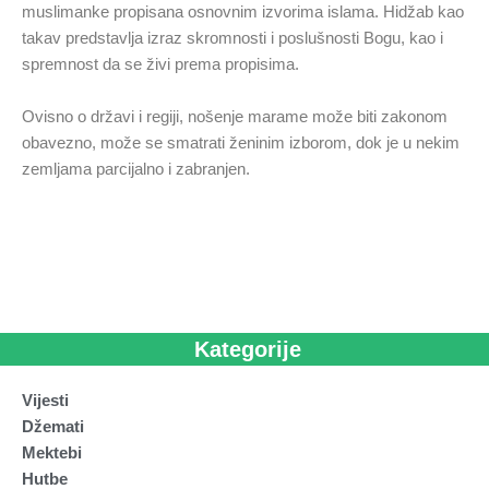
muslimanke propisana osnovnim izvorima islama. Hidžab kao
takav predstavlja izraz skromnosti i poslušnosti Bogu, kao i
spremnost da se živi prema propisima.
Ovisno o državi i regiji, nošenje marame može biti zakonom
obavezno, može se smatrati ženinim izborom, dok je u nekim
zemljama parcijalno i zabranjen.
Kategorije
Vijesti
Džemati
Mektebi
Hutbe