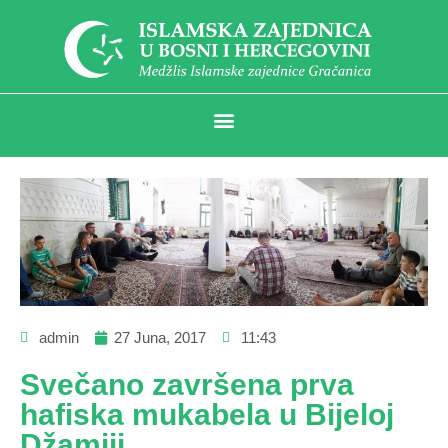
admin
27 Juna, 2017
11:43
Svečano završena prva
hafiska mukabela u Bijeloj
Džamiji