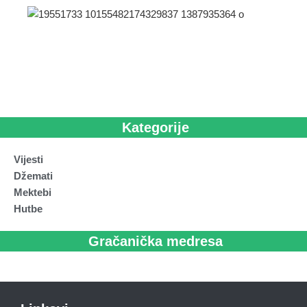
Kategorije
Vijesti
Džemati
Mektebi
Hutbe
Gračanička medresa