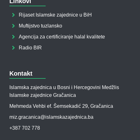
Linkovi
Rijaset Islamske zajednice u BiH
Muftijstvo tuzlansko
Agencija za certificiranje halal kvalitete
Radio BIR
Kontakt
Islamska zajednica u Bosni i Hercegovini Medžlis
Islamske zajednice Gračanica
Mehmeda Vehbi ef. Šemsekadić 29, Gračanica
miz.gracanica@islamskazajednica.ba
+387 702 778