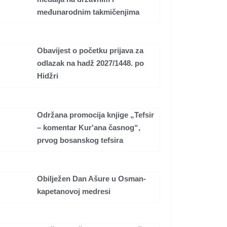
međunarodnim takmičenjima
Obavijest o početku prijava za
odlazak na hadž 2027/1448. po
Hidžri
Održana promocija knjige „Tefsir
– komentar Kur'ana časnog“,
prvog bosanskog tefsira
Obilježen Dan Ašure u Osman-
kapetanovoj medresi