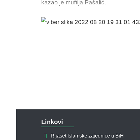
kazao je muftija Pašalić.
Linkovi
Rijaset Islamske zajednice u BiH