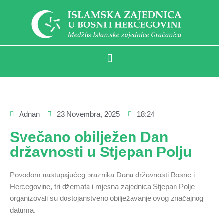
Adnan
23 Novembra, 2025
18:24
Svečano obilježen Dan
državnosti u Stjepan Polju
Povodom nastupajućeg praznika Dana državnosti Bosne i
Hercegovine, tri džemata i mjesna zajednica Stjepan Polje
organizovali su dostojanstveno obilježavanje ovog značajnog
datuma.