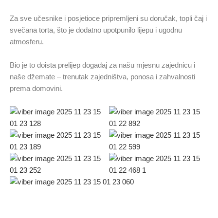
Za sve učesnike i posjetioce pripremljeni su doručak, topli čaj i
svečana torta, što je dodatno upotpunilo lijepu i ugodnu
atmosferu.
Bio je to doista prelijep događaj za našu mjesnu zajednicu i
naše džemate – trenutak zajedništva, ponosa i zahvalnosti
prema domovini.