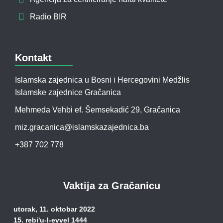
Radio BIR
Kontakt
Islamska zajednica u Bosni i Hercegovini Medžlis
Islamske zajednice Gračanica
Mehmeda Vehbi ef. Šemsekadić 29, Gračanica
miz.gracanica@islamskazajednica.ba
+387 702 778
Vaktija za Gračanicu
utorak, 11. oktobar 2022
15. rebi'u-l-evvel 1444