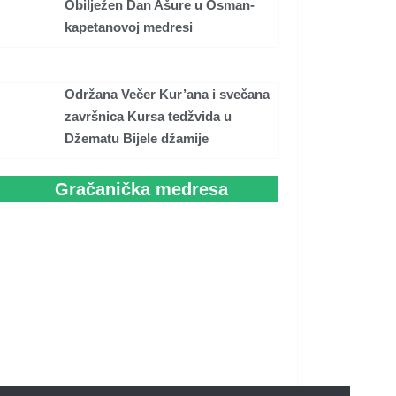
Obilježen Dan Ašure u Osman-
kapetanovoj medresi
Održana Večer Kur’ana i svečana
završnica Kursa tedžvida u
Džematu Bijele džamije
Gračanička medresa