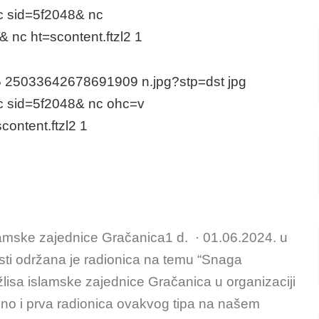
slamske zajednice Gračanica1 d. · 01.06.2024. u
sti održana je radionica na temu “Snaga
lisa islamske zajednice Gračanica u organizaciji
dno i prva radionica ovakvog tipa na našem