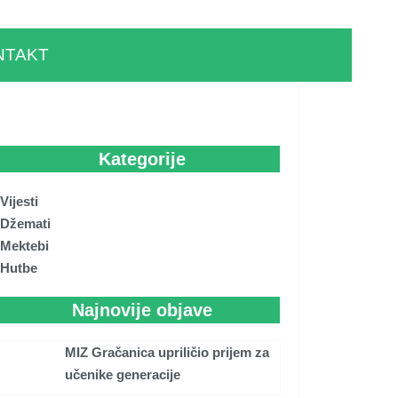
NTAKT
Kategorije
Vijesti
Džemati
Mektebi
Hutbe
Najnovije objave
MIZ Gračanica upriličio prijem za
učenike generacije