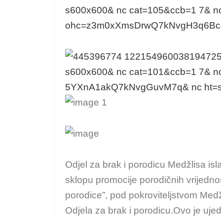
Odjel za brak i porodicu Medžlisa i
sklopu promocije porodičnih vrijedno
porodice”, pod pokroviteljstvom Medž
Odjela za brak i porodicu.Ovo je uje