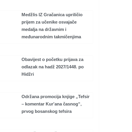
Medžlis IZ Gračanica upriličio
prijem za učenike osvajače
medalja na državnim i
međunarodnim takmičenjima
Obavijest o početku prijava za
odlazak na hadž 2027/1448. po
Hidžri
Održana promocija knjige „Tefsir
– komentar Kur'ana časnog“,
prvog bosanskog tefsira