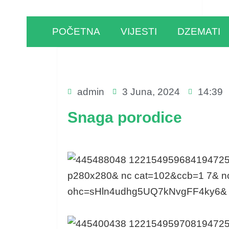
POČETNA
VIJESTI
DZEMATI
admin
3 Juna, 2024
14:39
Snaga porodice