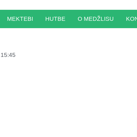
MEKTEBI
HUTBE
O MEDŽLISU
KO
15:45