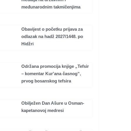
međunarodnim takmičenjima
Obavijest o početku prijava za
odlazak na hadž 2027/1448. po
Hidžri
Održana promocija knjige „Tefsir
– komentar Kur'ana časnog“,
prvog bosanskog tefsira
Obilježen Dan Ašure u Osman-
kapetanovoj medresi