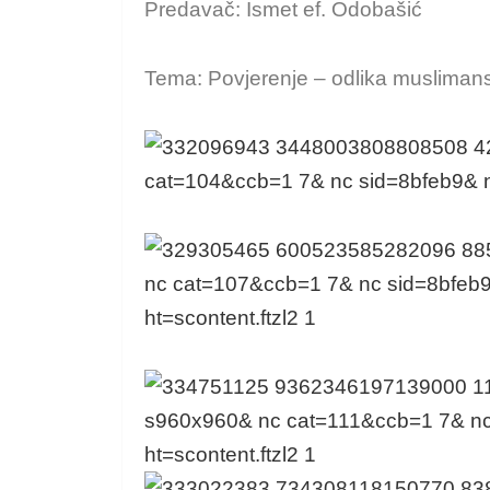
Predavač: Ismet ef. Odobašić
Tema: Povjerenje – odlika muslimans