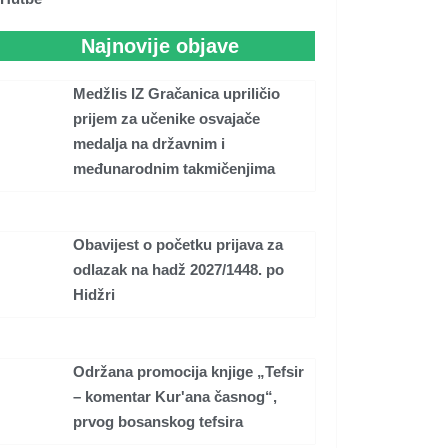
Najnovije objave
Medžlis IZ Gračanica upriličio
prijem za učenike osvajače
medalja na državnim i
međunarodnim takmičenjima
Obavijest o početku prijava za
odlazak na hadž 2027/1448. po
Hidžri
Održana promocija knjige „Tefsir
– komentar Kur'ana časnog“,
prvog bosanskog tefsira