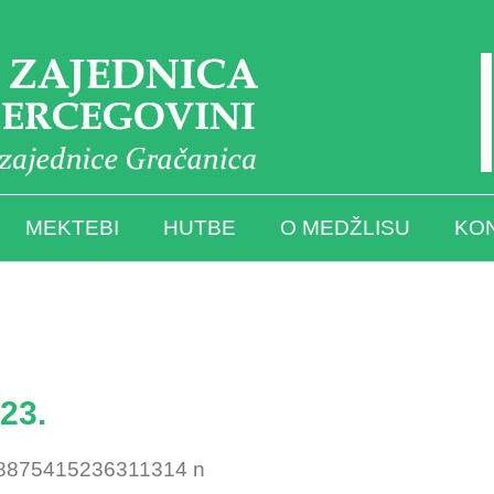
MEKTEBI
HUTBE
O MEDŽLISU
KO
23.