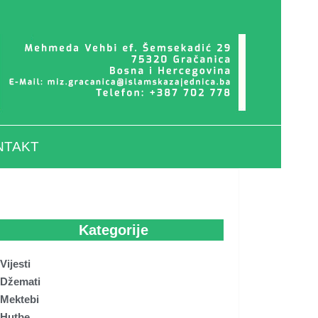
NTAKT
Kategorije
Vijesti
Džemati
Mektebi
Hutbe