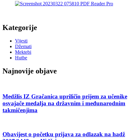
Kategorije
Vijesti
Džemati
Mektebi
Hutbe
Najnovije objave
Medžlis IZ Gračanica upriličio prijem za učenike
osvajače medalja na državnim i međunarodnim
takmičenjima
Obavijest o početku prijava za odlazak na hadž