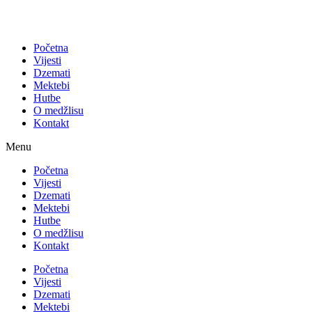
Početna
Vijesti
Dzemati
Mektebi
Hutbe
O medžlisu
Kontakt
Menu
Početna
Vijesti
Dzemati
Mektebi
Hutbe
O medžlisu
Kontakt
Početna
Vijesti
Dzemati
Mektebi