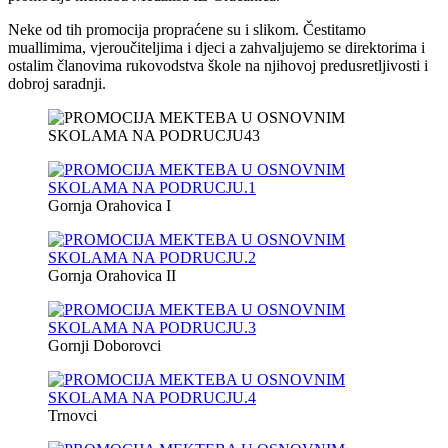
Neke od tih promocija propraćene su i slikom. Čestitamo
muallimima, vjeroučiteljima i djeci a zahvaljujemo se direktorima i
ostalim članovima rukovodstva škole na njihovoj predusretljivosti i
dobroj saradnji.
Gornja Orahovica I
Gornja Orahovica II
Gornji Doborovci
Trnovci