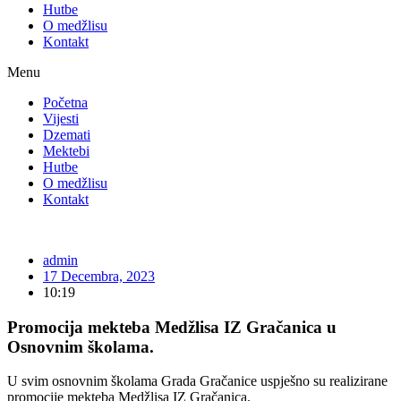
Hutbe
O medžlisu
Kontakt
Menu
Početna
Vijesti
Dzemati
Mektebi
Hutbe
O medžlisu
Kontakt
admin
17 Decembra, 2023
10:19
Promocija mekteba Medžlisa IZ Gračanica u
Osnovnim školama.
U svim osnovnim školama Grada Gračanice uspješno su realizirane
promocije mekteba Medžlisa IZ Gračanica.