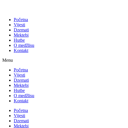
Početna
Vijesti
Dzemati
Mektebi
Hutbe
O medžlisu
Kontakt
Menu
Početna
Vijesti
Dzemati
Mektebi
Hutbe
O medžlisu
Kontakt
Početna
Vijesti
Dzemati
Mektebi