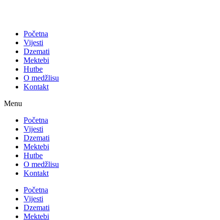
Početna
Vijesti
Dzemati
Mektebi
Hutbe
O medžlisu
Kontakt
Menu
Početna
Vijesti
Dzemati
Mektebi
Hutbe
O medžlisu
Kontakt
Početna
Vijesti
Dzemati
Mektebi