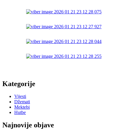
Kategorije
Vijesti
Džemati
Mektebi
Hutbe
Najnovije objave