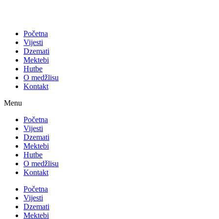
Početna
Vijesti
Dzemati
Mektebi
Hutbe
O medžlisu
Kontakt
Menu
Početna
Vijesti
Dzemati
Mektebi
Hutbe
O medžlisu
Kontakt
Početna
Vijesti
Dzemati
Mektebi