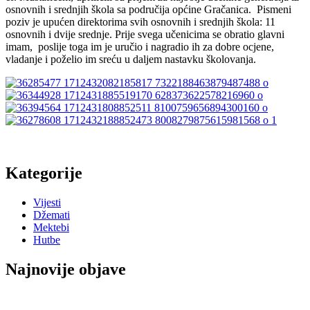
osnovnih i srednjih škola sa područija općine Gračanica.
Pismeni
poziv je upućen direktorima svih osnovnih i srednjih škola: 11
osnovnih i dvije srednje. Prije svega učenicima se obratio glavni
imam, poslije toga im je uručio i nagradio ih za dobre ocjene,
vladanje i poželio im sreću u daljem nastavku školovanja.
Kategorije
Vijesti
Džemati
Mektebi
Hutbe
Najnovije objave