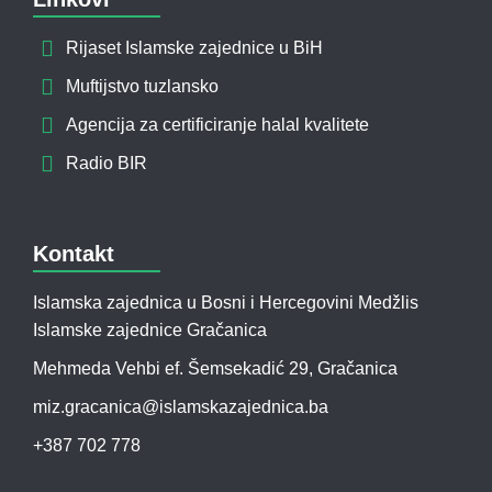
Rijaset Islamske zajednice u BiH
Muftijstvo tuzlansko
Agencija za certificiranje halal kvalitete
Radio BIR
Kontakt
Islamska zajednica u Bosni i Hercegovini Medžlis
Islamske zajednice Gračanica
Mehmeda Vehbi ef. Šemsekadić 29, Gračanica
miz.gracanica@islamskazajednica.ba
+387 702 778