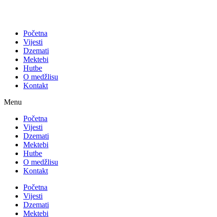
Početna
Vijesti
Dzemati
Mektebi
Hutbe
O medžlisu
Kontakt
Menu
Početna
Vijesti
Dzemati
Mektebi
Hutbe
O medžlisu
Kontakt
Početna
Vijesti
Dzemati
Mektebi