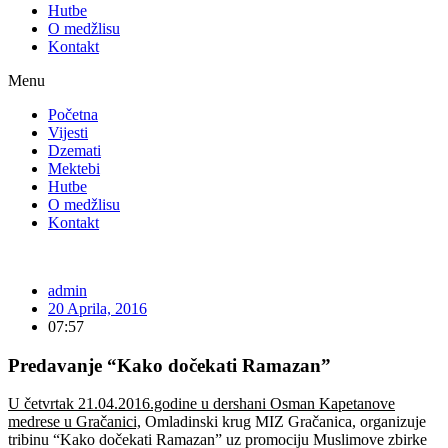
Hutbe
O medžlisu
Kontakt
Menu
Početna
Vijesti
Dzemati
Mektebi
Hutbe
O medžlisu
Kontakt
admin
20 Aprila, 2016
07:57
Predavanje “Kako dočekati Ramazan”
U četvrtak 21.04.2016.godine u dershani Osman Kapetanove
medrese u Gračanici,
Omladinski krug MIZ Gračanica, organizuje
tribinu “Kako dočekati Ramazan” uz promociju Muslimove zbirke