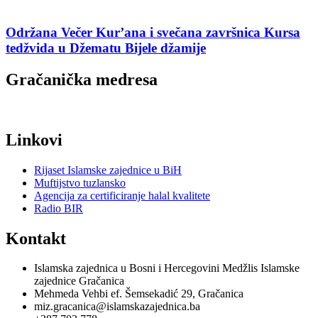
Održana Večer Kur’ana i svečana završnica Kursa
tedžvida u Džematu Bijele džamije
Gračanička medresa
Linkovi
Rijaset Islamske zajednice u BiH
Muftijstvo tuzlansko
Agencija za certificiranje halal kvalitete
Radio BIR
Kontakt
Islamska zajednica u Bosni i Hercegovini Medžlis Islamske
zajednice Gračanica
Mehmeda Vehbi ef. Šemsekadić 29, Gračanica
miz.gracanica@islamskazajednica.ba