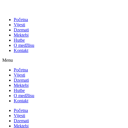
Početna
Vijesti
Dzemati
Mektebi
Hutbe
O medžlisu
Kontakt
Menu
Početna
Vijesti
Dzemati
Mektebi
Hutbe
O medžlisu
Kontakt
Početna
Vijesti
Dzemati
Mektebi