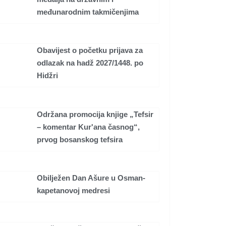
međunarodnim takmičenjima
Obavijest o početku prijava za
odlazak na hadž 2027/1448. po
Hidžri
Održana promocija knjige „Tefsir
– komentar Kur'ana časnog“,
prvog bosanskog tefsira
Obilježen Dan Ašure u Osman-
kapetanovoj medresi